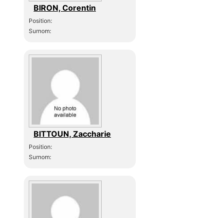
BIRON, Corentin
Position:
Surnom:
BITTOUN, Zaccharie
Position:
Surnom: