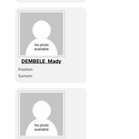
DEMBELE, Mady
Position:
Surnom: