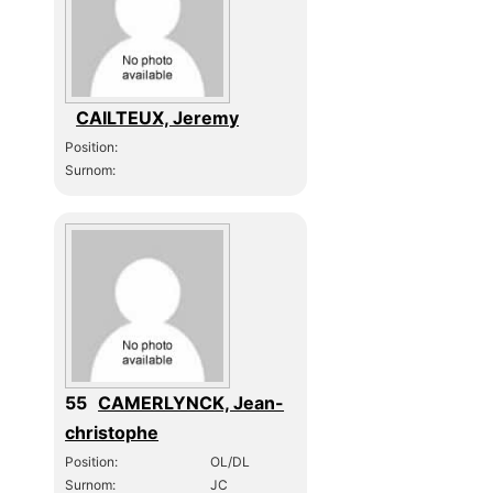
CAILTEUX, Jeremy
Position:
Surnom:
55
CAMERLYNCK, Jean-
christophe
Position:
OL/DL
Surnom:
JC