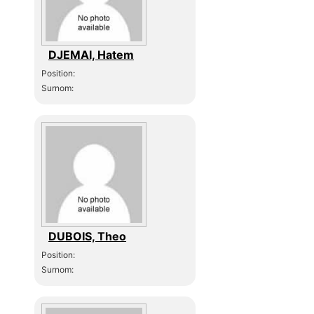
DJEMAI, Hatem
Position:
Surnom:
DUBOIS, Theo
Position:
Surnom: