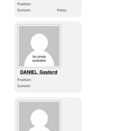
Position:
Surnom:
Patou
DANIEL, Gaylord
Position:
Surnom: