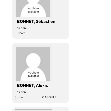
BONNET, Sébastien
Position:
Surnom:
BONNET, Alexis
Position:
Surnom:
CAGOULE