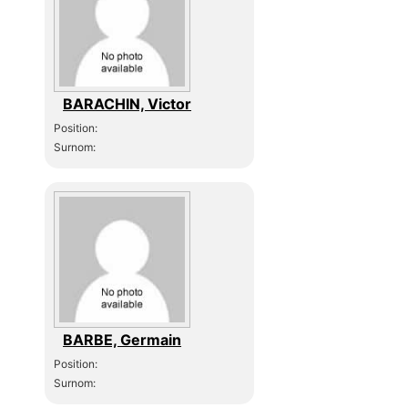
BARACHIN, Victor
Position:
Surnom:
BARBE, Germain
Position:
Surnom: