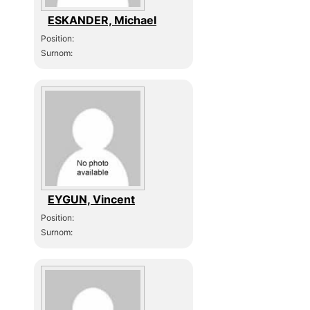
ESKANDER, Michael
Position:
Surnom:
EYGUN, Vincent
Position:
Surnom: