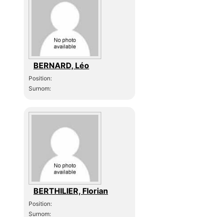
BERNARD, Léo
Position:
Surnom:
BERTHILIER, Florian
Position:
Surnom: