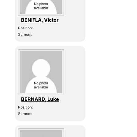
BENIFLA, Victor
Position:
Surnom:
BERNARD, Luke
Position:
Surnom: