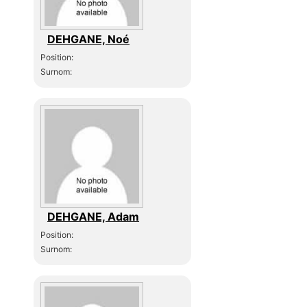
DEHGANE, Noé
Position:
Surnom:
DEHGANE, Adam
Position:
Surnom: