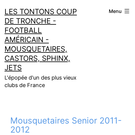
Aller
LES TONTONS COUP
Menu
au
DE TRONCHE -
contenu
FOOTBALL
AMÉRICAIN -
MOUSQUETAIRES,
CASTORS, SPHINX,
JETS
L'épopée d'un des plus vieux
clubs de France
Mousquetaires Senior 2011-
2012