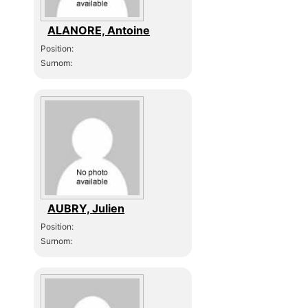
ALANORE, Antoine
Position:
Surnom:
AUBRY, Julien
Position:
Surnom: