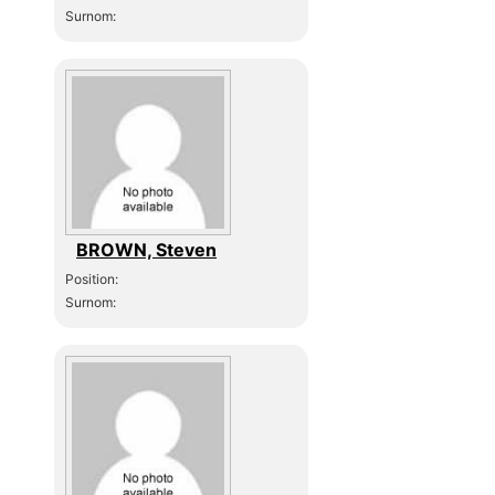
Surnom:
BROWN, Steven
Position:
Surnom: