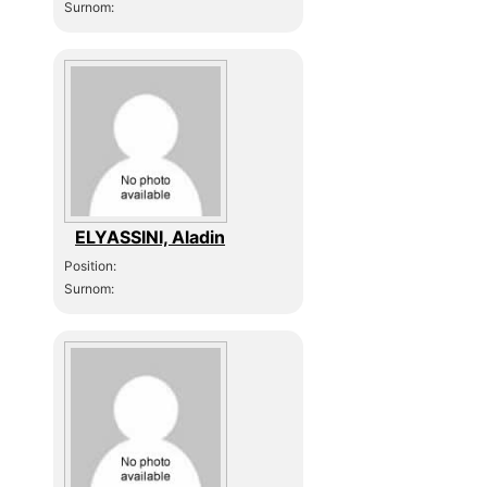
Surnom:
ELYASSINI, Aladin
Position:
Surnom: