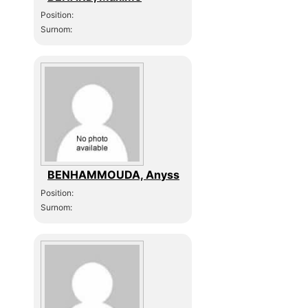
Position:
Surnom:
BENHAMMOUDA, Anyss
Position:
Surnom: