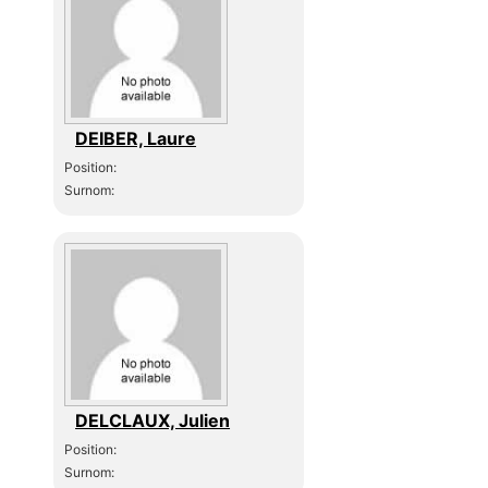
DEIBER, Laure
Position:
Surnom:
DELCLAUX, Julien
Position:
Surnom: