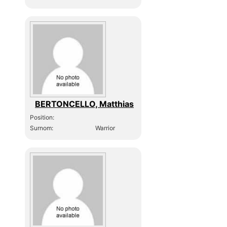
BERTONCELLO, Matthias
Position:
Surnom:
Warrior