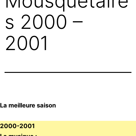
Mousquetaire
s 2000 –
2001
La meilleure saison
2000-2001