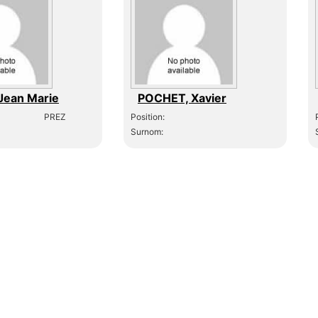
 Jean Marie
POCHET, Xavier
PREZ
Position:
Surnom: