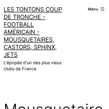
Aller
LES TONTONS COUP
Menu
au
DE TRONCHE -
contenu
FOOTBALL
AMÉRICAIN -
MOUSQUETAIRES,
CASTORS, SPHINX,
JETS
L'épopée d'un des plus vieux
clubs de France