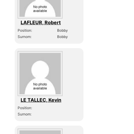
LAFLEUR, Robert
Position:
Bobby
Surnom:
Bobby
LE TALLEC, Kevin
Position:
Surnom: