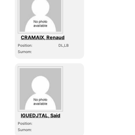
CRAMAIX, Renaud
Position:
DL,LB
Surnom:
IGUEDJTAL, Said
Position:
Surnom: