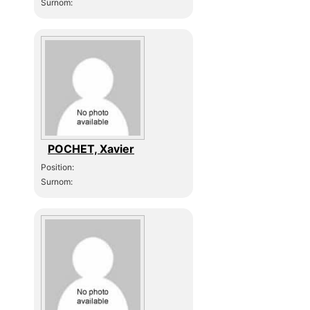
Surnom:
POCHET, Xavier
Position:
Surnom: