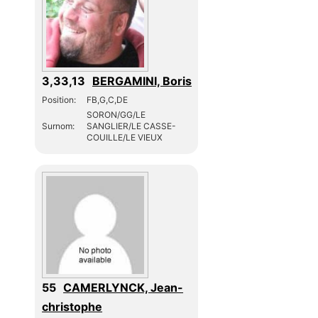
3,33,13
BERGAMINI, Boris
Position:
FB,G,C,DE
SORON/GG/LE
Surnom:
SANGLIER/LE CASSE-
COUILLE/LE VIEUX
55
CAMERLYNCK, Jean-
christophe