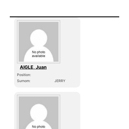
AIGLE, Juan
Position:
Surnom:
JERRY