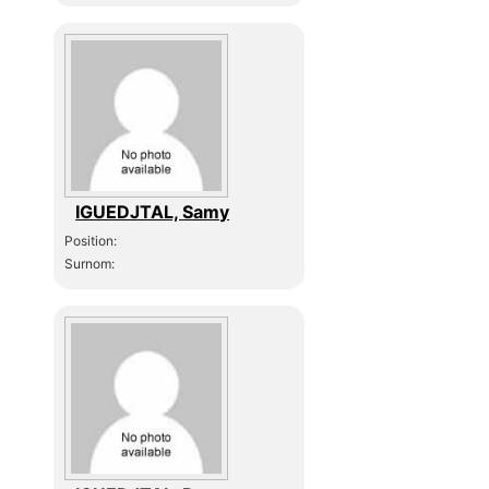
IGUEDJTAL, Samy
Position:
Surnom: