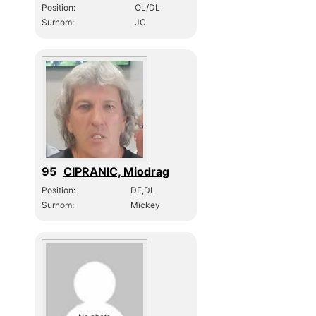
Position:
OL/DL
Surnom:
JC
95
CIPRANIC, Miodrag
Position:
DE,DL
Surnom:
Mickey