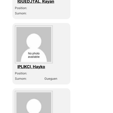
IGUEDJTAL, Rayan
Position:
Surnom:
IPLIKCI, Hayko
Position:
Surnom:
Gueguen