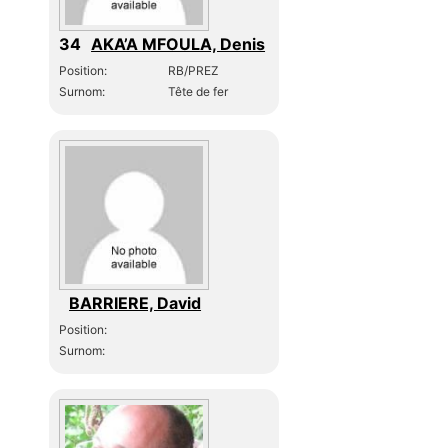
34
AKA’A MFOULA, Denis
Position:
RB/PREZ
Surnom:
Tête de fer
BARRIERE, David
Position:
Surnom: