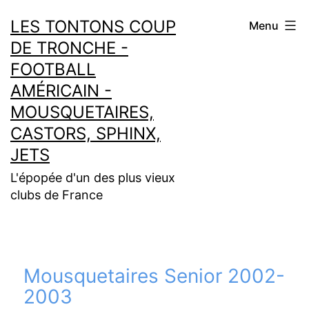
Aller
LES TONTONS COUP
Menu
au
DE TRONCHE -
contenu
FOOTBALL
AMÉRICAIN -
MOUSQUETAIRES,
CASTORS, SPHINX,
JETS
L'épopée d'un des plus vieux
clubs de France
Mousquetaires Senior 2002-
2003