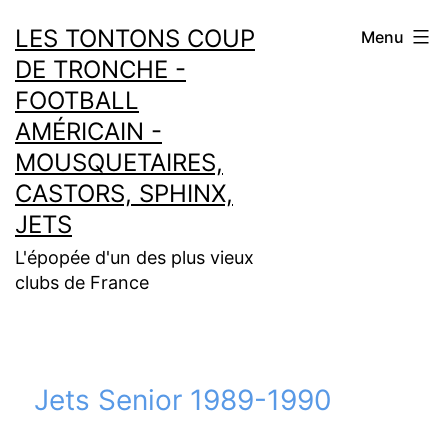
Aller
LES TONTONS COUP
Menu
au
DE TRONCHE -
contenu
FOOTBALL
AMÉRICAIN -
MOUSQUETAIRES,
CASTORS, SPHINX,
JETS
L'épopée d'un des plus vieux
clubs de France
Jets Senior 1989-1990