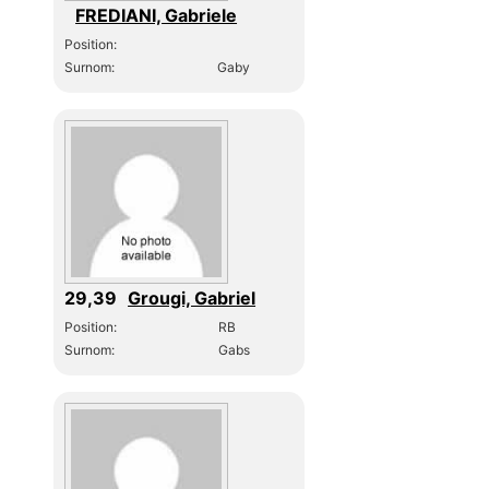
FREDIANI, Gabriele
Position:
Surnom:
Gaby
29,39
Grougi, Gabriel
Position:
RB
Surnom:
Gabs