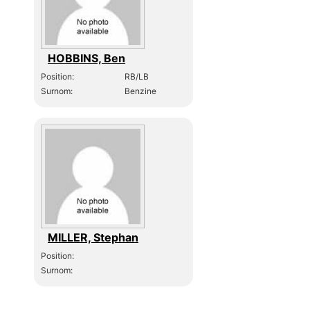
HOBBINS, Ben
Position:
RB/LB
Surnom:
Benzine
MILLER, Stephan
Position:
Surnom: