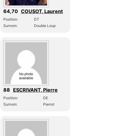
64,70
COUSOT, Laurent
Position:
DT
Surnom:
Double Loup
88
ESCRIVANT, Pierre
Position:
DE
Surnom:
Pierrot