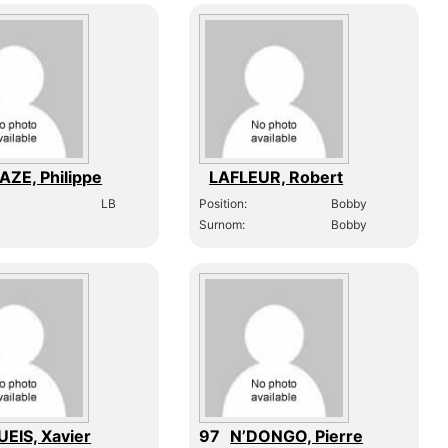
AZE, Philippe
LAFLEUR, Robert
LB
Position:
Bobby
Surnom:
Bobby
EIS, Xavier
97
N’DONGO, Pierre