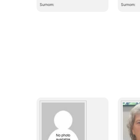
Surnom:
Surnom: