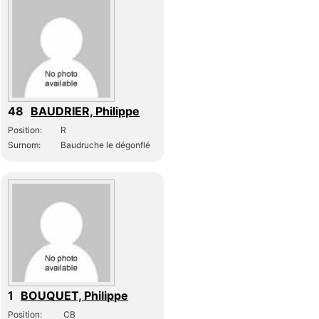
48
BAUDRIER, Philippe
Position:
R
Surnom:
Baudruche le dégonflé
1
BOUQUET, Philippe
Position:
CB