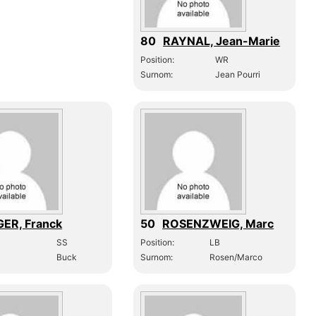
80
RAYNAL, Jean-Marie
Position:
WR
Surnom:
Jean Pourri
ER, Franck
50
ROSENZWEIG, Marc
SS
Position:
LB
Buck
Surnom:
Rosen/Marco