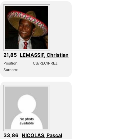
21,85
LEMASSIF, Christian
Position:
CB/REC/PREZ
Surnom:
33,86
NICOLAS, Pascal