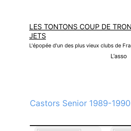
Aller
au
contenu
LES TONTONS COUP DE TRON
JETS
L'épopée d'un des plus vieux clubs de Fr
L’asso
Castors Senior 1989-1990