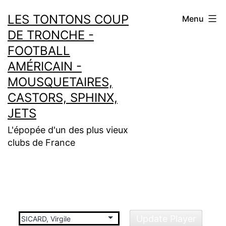
Aller
LES TONTONS COUP
Menu
au
DE TRONCHE -
contenu
FOOTBALL
AMÉRICAIN -
MOUSQUETAIRES,
CASTORS, SPHINX,
JETS
L'épopée d'un des plus vieux
clubs de France