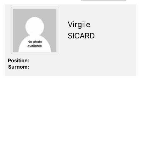
Virgile
SICARD
Position:
Surnom: