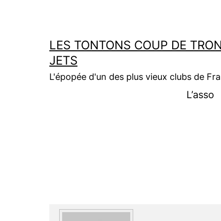
Aller
au
contenu
LES TONTONS COUP DE TRON
JETS
L'épopée d'un des plus vieux clubs de Fr
L’asso