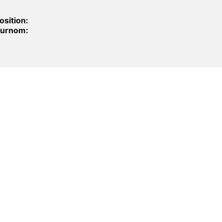
osition:
urnom: