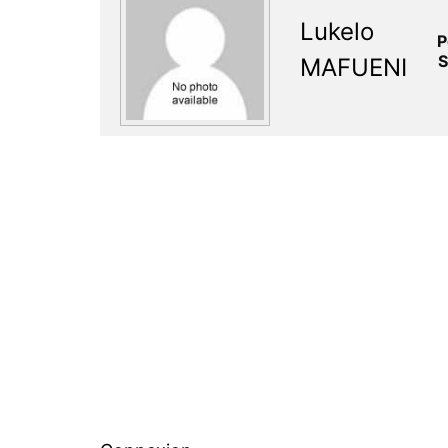
Lukelo
P
S
MAFUENI