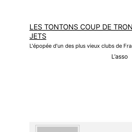
Aller
au
contenu
LES TONTONS COUP DE TRON
JETS
L'épopée d'un des plus vieux clubs de Fr
L’asso