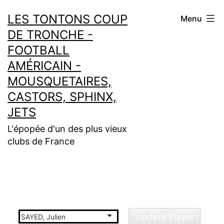
Aller
LES TONTONS COUP
Menu
au
DE TRONCHE -
contenu
FOOTBALL
AMÉRICAIN -
MOUSQUETAIRES,
CASTORS, SPHINX,
JETS
L'épopée d'un des plus vieux
clubs de France