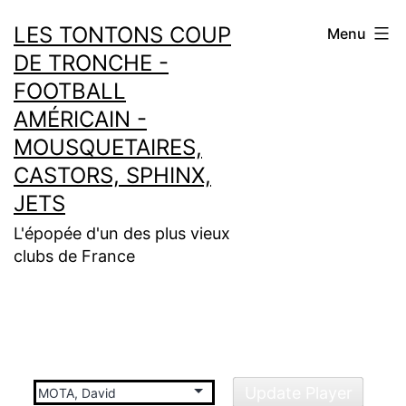
Aller
LES TONTONS COUP
Menu
au
DE TRONCHE -
contenu
FOOTBALL
AMÉRICAIN -
MOUSQUETAIRES,
CASTORS, SPHINX,
JETS
L'épopée d'un des plus vieux
clubs de France