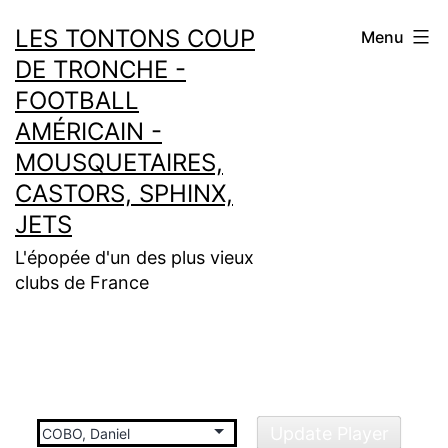
Aller
LES TONTONS COUP
Menu
au
DE TRONCHE -
contenu
FOOTBALL
AMÉRICAIN -
MOUSQUETAIRES,
CASTORS, SPHINX,
JETS
L'épopée d'un des plus vieux
clubs de France