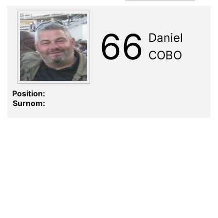
66
Daniel
COBO
Position:
Surnom: