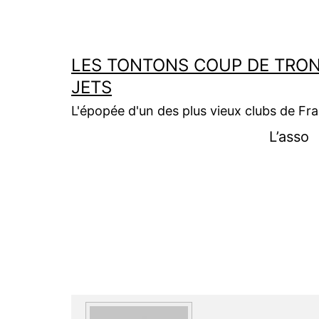
Aller
au
contenu
LES TONTONS COUP DE TRON
JETS
L'épopée d'un des plus vieux clubs de Fr
L’asso