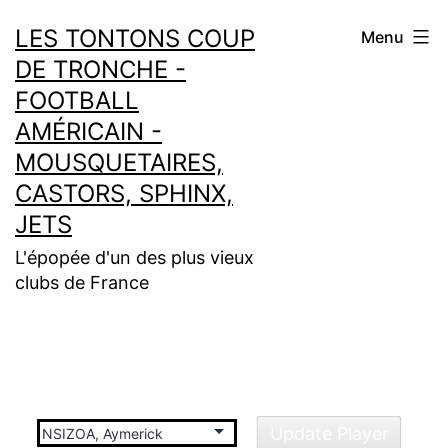
Aller
LES TONTONS COUP
Menu
au
DE TRONCHE -
contenu
FOOTBALL
AMÉRICAIN -
MOUSQUETAIRES,
CASTORS, SPHINX,
JETS
L'épopée d'un des plus vieux
clubs de France