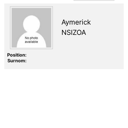
Aymerick
NSIZOA
Position:
Surnom: