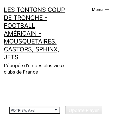
Aller
LES TONTONS COUP
Menu
au
DE TRONCHE -
contenu
FOOTBALL
AMÉRICAIN -
MOUSQUETAIRES,
CASTORS, SPHINX,
JETS
L'épopée d'un des plus vieux
clubs de France