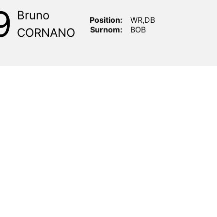
9
Bruno
Position:
WR,DB
Surnom:
BOB
CORNANO