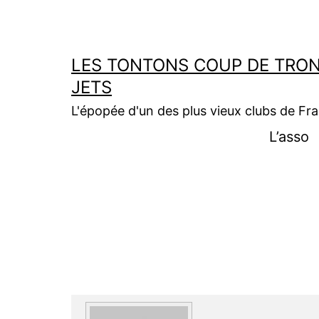
Aller
au
contenu
LES TONTONS COUP DE TRON
JETS
L'épopée d'un des plus vieux clubs de Fr
L’asso